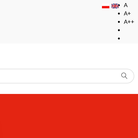
A
A+
A++