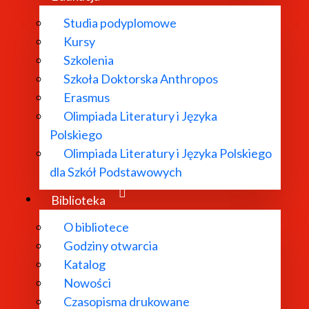
Studia podyplomowe
Kursy
Szkolenia
Szkoła Doktorska Anthropos
Erasmus
Olimpiada Literatury i Języka
Polskiego
Olimpiada Literatury i Języka Polskiego
dla Szkół Podstawowych
Biblioteka
O bibliotece
Godziny otwarcia
Katalog
Nowości
Czasopisma drukowane