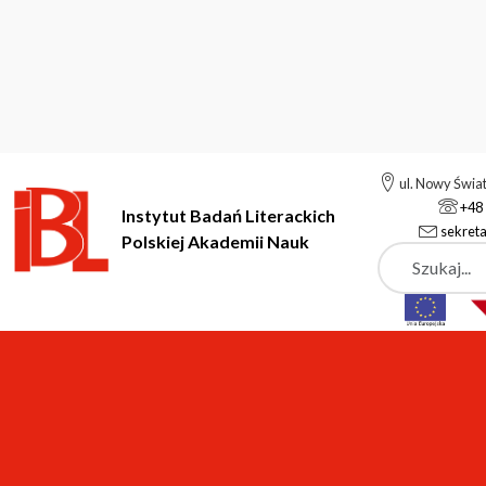
ul. Nowy Świa
+48 
Instytut Badań Literackich
sekreta
Polskiej Akademii Nauk
Szukaj