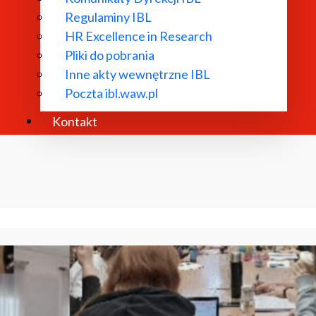
Regulaminy IBL
HR Excellence in Research
Pliki do pobrania
Inne akty wewnętrzne IBL
Poczta ibl.waw.pl
Kontakt