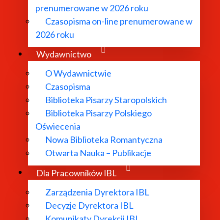
prenumerowane w 2026 roku
Czasopisma on-line prenumerowane w
2026 roku
Wydawnictwo
O Wydawnictwie
Czasopisma
Biblioteka Pisarzy Staropolskich
Biblioteka Pisarzy Polskiego
Oświecenia
Nowa Biblioteka Romantyczna
Otwarta Nauka – Publikacje
Dla Pracowników IBL
Zarządzenia Dyrektora IBL
Decyzje Dyrektora IBL
Komunikaty Dyrekcji IBL