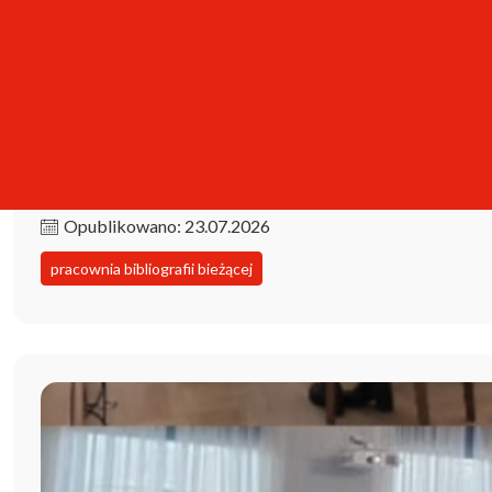
Kolekcja iPBL już dostępna!
Opublikowano: 23.07.2026
pracownia bibliografii bieżącej