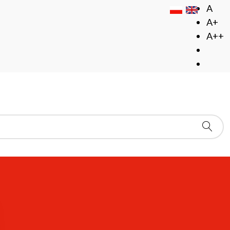
A
A+
A++