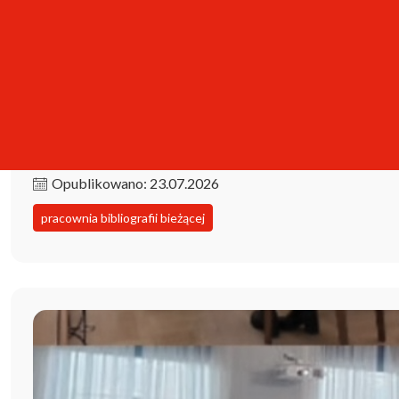
Kolekcja iPBL już dostępna!
Opublikowano: 23.07.2026
pracownia bibliografii bieżącej