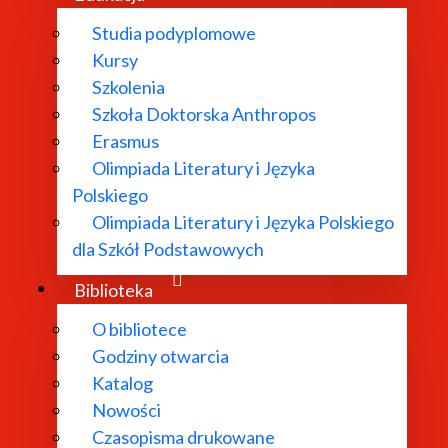
Studia podyplomowe
Kursy
Szkolenia
Szkoła Doktorska Anthropos
Erasmus
Olimpiada Literatury i Języka
Polskiego
Olimpiada Literatury i Języka Polskiego
dla Szkół Podstawowych
Biblioteka
O bibliotece
Godziny otwarcia
Katalog
Nowości
Czasopisma drukowane