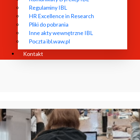
Regulaminy IBL
HR Excellence in Research
Pliki do pobrania
Inne akty wewnętrzne IBL
Poczta ibl.waw.pl
Kontakt