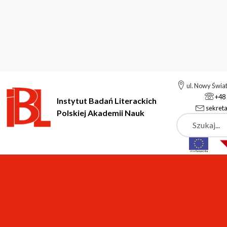
ul. Nowy Świa
+48 
Instytut Badań Literackich
sekreta
Polskiej Akademii Nauk
Szukaj