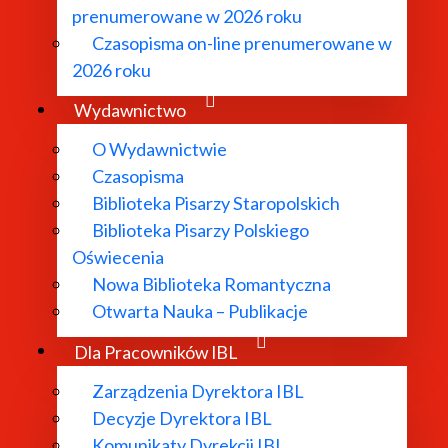
prenumerowane w 2026 roku
Czasopisma on-line prenumerowane w
2026 roku
Wydawnictwo
O Wydawnictwie
Czasopisma
Biblioteka Pisarzy Staropolskich
Biblioteka Pisarzy Polskiego
Oświecenia
Nowa Biblioteka Romantyczna
Otwarta Nauka – Publikacje
Dla Pracowników IBL
Zarządzenia Dyrektora IBL
Decyzje Dyrektora IBL
Komunikaty Dyrekcji IBL