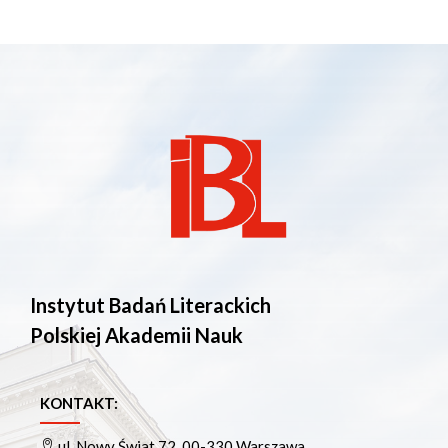
Instytut Badań Literackich
Polskiej Akademii Nauk
KONTAKT:
ul. Nowy Świat 72, 00-330 Warszawa