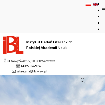
Instytut Badań Literackich
Polskiej Akademii Nauk
ul. Nowy Świat 72, 00-330 Warszawa
+48 22 826 99 45
sekretariat@ibl.waw.pl
Szukaj