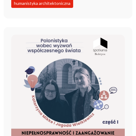
humanistyka architektoniczna