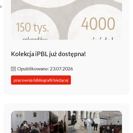
Poczta ibl.waw.pl
Kontakt
Kolekcja iPBL już dostępna!
Opublikowano: 23.07.2026
pracownia bibliografii bieżącej