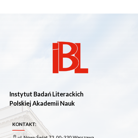
Instytut Badań Literackich
Polskiej Akademii Nauk
KONTAKT:
ul. Nowy Świat 72, 00-330 Warszawa