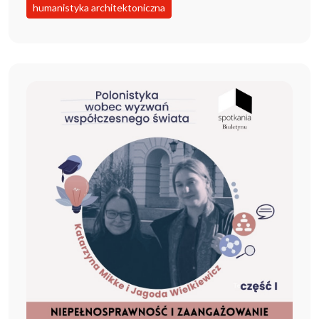
humanistyka architektoniczna