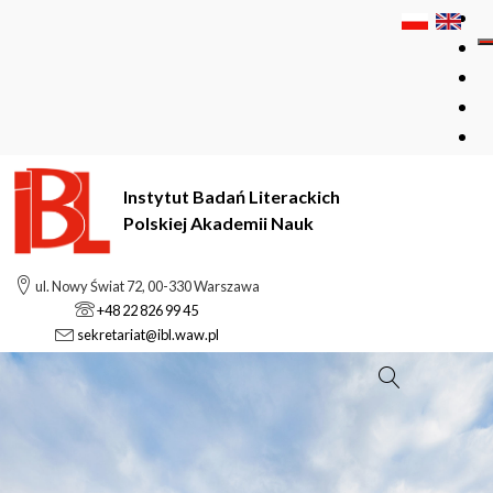
Instytut Badań Literackich
Polskiej Akademii Nauk
ul. Nowy Świat 72, 00-330 Warszawa
+48 22 826 99 45
sekretariat@ibl.waw.pl
Szukaj