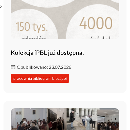
Poczta ibl.waw.pl
Kontakt
Kolekcja iPBL już dostępna!
Opublikowano: 23.07.2026
pracownia bibliografii bieżącej