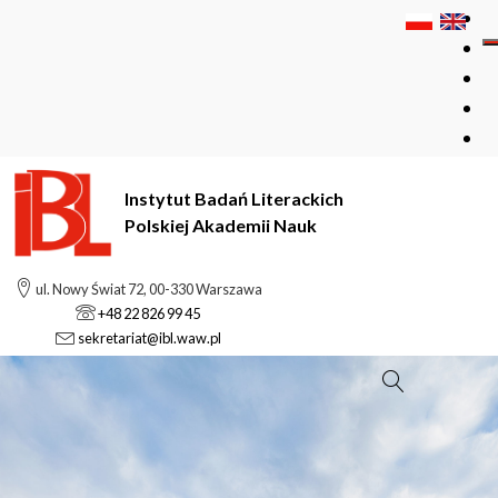
Instytut Badań Literackich
Polskiej Akademii Nauk
ul. Nowy Świat 72, 00-330 Warszawa
+48 22 826 99 45
sekretariat@ibl.waw.pl
Szukaj