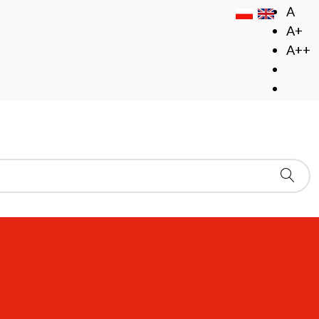
A
A+
A++