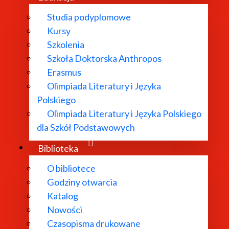
Studia podyplomowe
Kursy
Szkolenia
Szkoła Doktorska Anthropos
Erasmus
Olimpiada Literatury i Języka
Polskiego
Olimpiada Literatury i Języka Polskiego
dla Szkół Podstawowych
Biblioteka
O bibliotece
Godziny otwarcia
Katalog
Nowości
Czasopisma drukowane