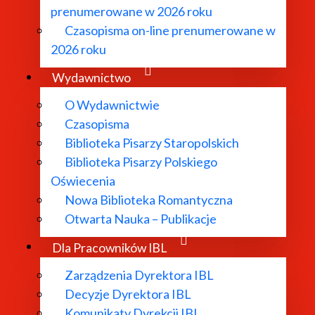
prenumerowane w 2026 roku
Czasopisma on-line prenumerowane w
2026 roku
Wydawnictwo
O Wydawnictwie
Czasopisma
Biblioteka Pisarzy Staropolskich
Biblioteka Pisarzy Polskiego
Oświecenia
Nowa Biblioteka Romantyczna
Otwarta Nauka – Publikacje
Dla Pracowników IBL
Zarządzenia Dyrektora IBL
Decyzje Dyrektora IBL
Komunikaty Dyrekcji IBL