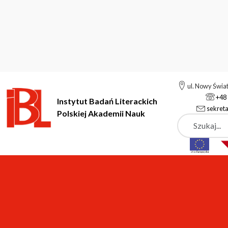
ul. Nowy Świa
+48 
Instytut Badań Literackich
sekreta
Polskiej Akademii Nauk
Szukaj