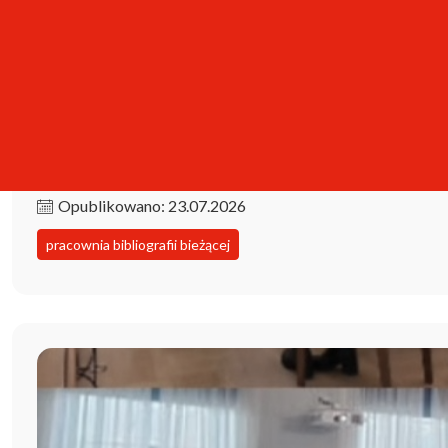
Kolekcja iPBL już dostępna!
Opublikowano: 23.07.2026
pracownia bibliografii bieżącej