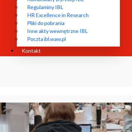
Regulaminy IBL
HR Excellence in Research
Pliki do pobrania
Inne akty wewnętrzne IBL
Poczta ibl.waw.pl
Kontakt