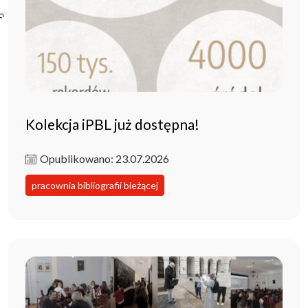
Poczta ibl.waw.pl
Kontakt
Kolekcja iPBL już dostępna!
Opublikowano: 23.07.2026
pracownia bibliografii bieżącej