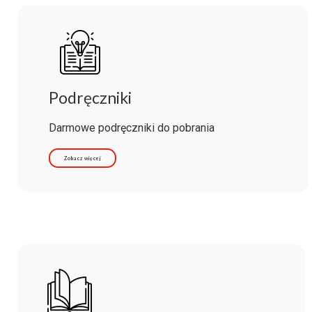
Podręczniki
Darmowe podręczniki do pobrania
Zobacz więcej