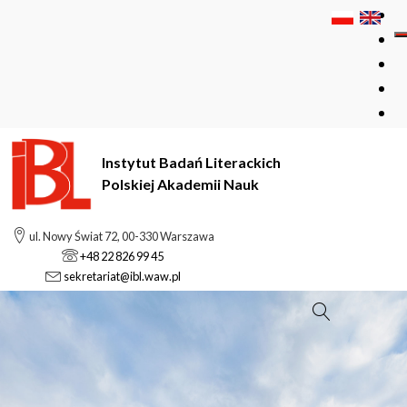
Instytut Badań Literackich
Polskiej Akademii Nauk
ul. Nowy Świat 72, 00-330 Warszawa
+48 22 826 99 45
sekretariat@ibl.waw.pl
Szukaj