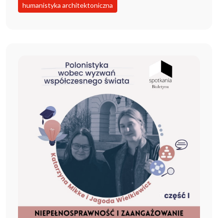
humanistyka architektoniczna