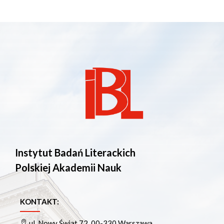
Instytut Badań Literackich
Polskiej Akademii Nauk
KONTAKT:
ul. Nowy Świat 72, 00-330 Warszawa