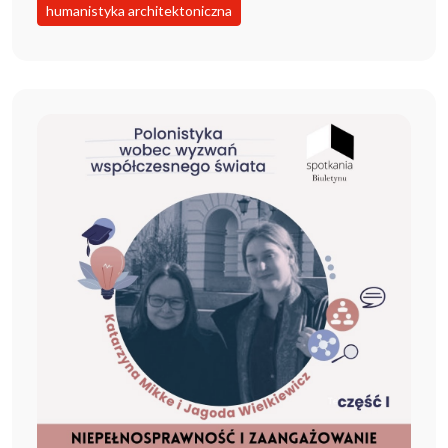
humanistyka architektoniczna