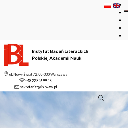
Instytut Badań Literackich
Polskiej Akademii Nauk
ul. Nowy Świat 72, 00-330 Warszawa
+48 22 826 99 45
sekretariat@ibl.waw.pl
Szukaj