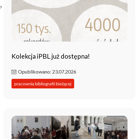
Poczta ibl.waw.pl
Kontakt
Kolekcja iPBL już dostępna!
Opublikowano: 23.07.2026
pracownia bibliografii bieżącej