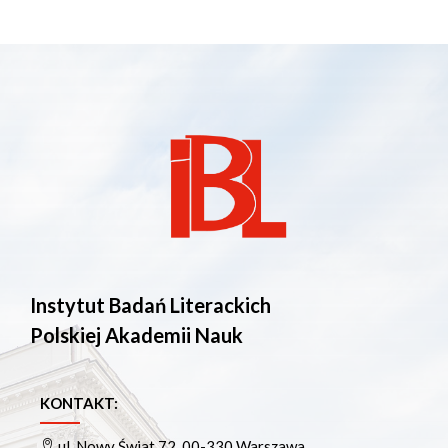
Instytut Badań Literackich
Polskiej Akademii Nauk
KONTAKT:
ul. Nowy Świat 72, 00-330 Warszawa