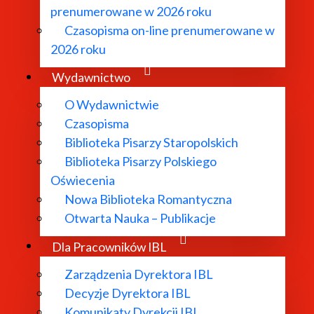
prenumerowane w 2026 roku
Czasopisma on-line prenumerowane w
2026 roku
Wydawnictwo
O Wydawnictwie
Czasopisma
Biblioteka Pisarzy Staropolskich
Biblioteka Pisarzy Polskiego
Oświecenia
Nowa Biblioteka Romantyczna
Otwarta Nauka – Publikacje
Dla Pracowników IBL
Zarządzenia Dyrektora IBL
Decyzje Dyrektora IBL
Komunikaty Dyrekcji IBL