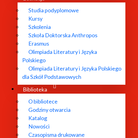
Studia podyplomowe
Kursy
Szkolenia
Szkoła Doktorska Anthropos
Erasmus
Olimpiada Literatury i Języka
Polskiego
Olimpiada Literatury i Języka Polskiego
dla Szkół Podstawowych
Biblioteka
O bibliotece
Godziny otwarcia
Katalog
Nowości
Czasopisma drukowane