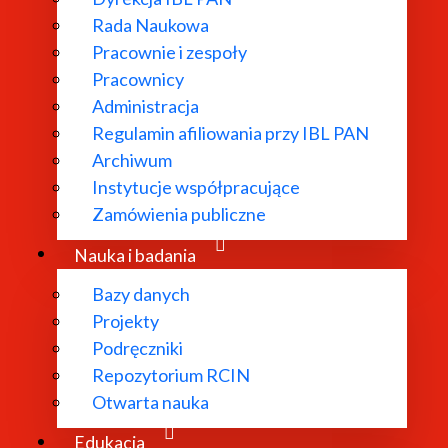
Rada Naukowa
Pracownie i zespoły
Pracownicy
Administracja
Regulamin afiliowania przy IBL PAN
Archiwum
Instytucje współpracujące
Zamówienia publiczne
Nauka i badania
Bazy danych
Projekty
Podręczniki
Repozytorium RCIN
Otwarta nauka
Edukacja