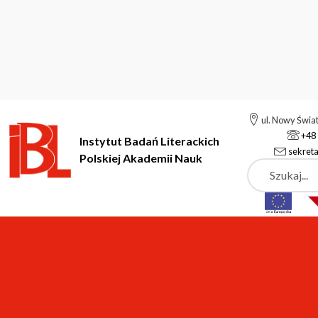
ul. Nowy Świa
+48 
Instytut Badań Literackich
sekreta
Polskiej Akademii Nauk
Szukaj
Instytut Badań Literackich Polskiej Akademii Nauk
Aktualności