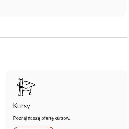
Kursy
Poznaj naszą ofertę kursów.