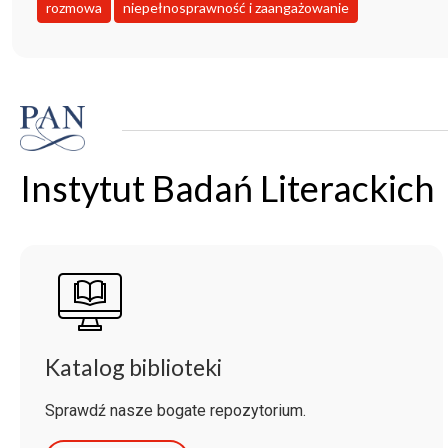
rozmowa
niepełnosprawność i zaangażowanie
Instytut Badań Literackich
Katalog biblioteki
Sprawdź nasze bogate repozytorium.