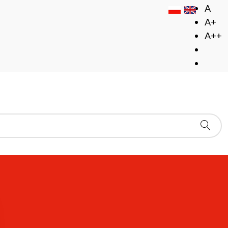
A
A+
A++