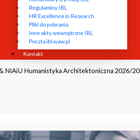
Regulaminy IBL
HR Excellence in Research
Pliki do pobrania
Inne akty wewnętrzne IBL
Poczta ibl.waw.pl
Kontakt
 & NIAiU Humanistyka Architektoniczna 2026/2