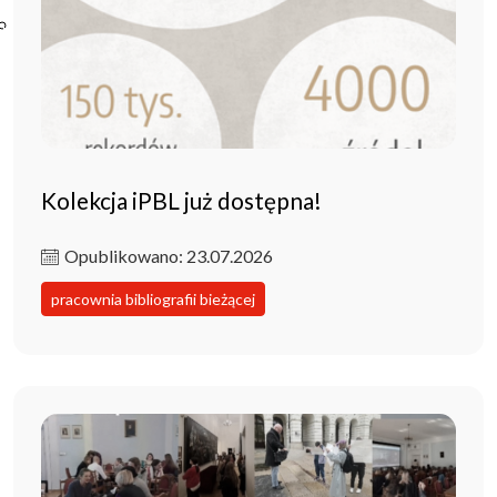
Poczta ibl.waw.pl
Kontakt
Kolekcja iPBL już dostępna!
Opublikowano: 23.07.2026
pracownia bibliografii bieżącej