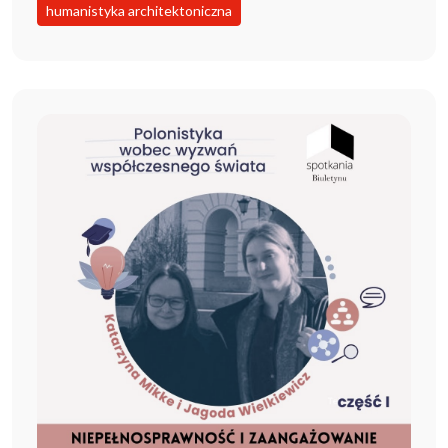
humanistyka architektoniczna