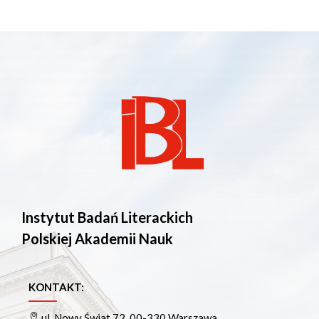
Instytut Badań Literackich
Polskiej Akademii Nauk
KONTAKT:
ul. Nowy Świat 72, 00-330 Warszawa