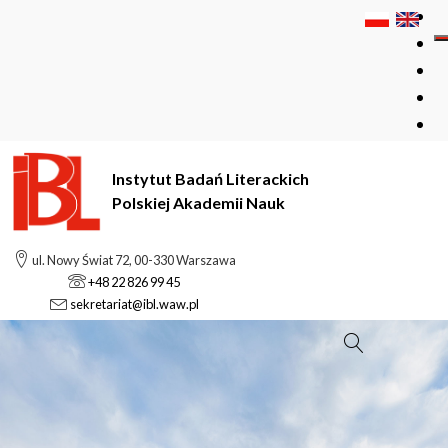
Instytut Badań Literackich
Polskiej Akademii Nauk
ul. Nowy Świat 72, 00-330 Warszawa
+48 22 826 99 45
sekretariat@ibl.waw.pl
Szukaj