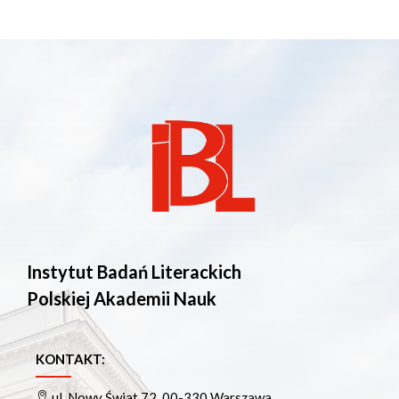
Instytut Badań Literackich
Polskiej Akademii Nauk
KONTAKT:
ul. Nowy Świat 72, 00-330 Warszawa