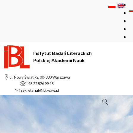
Instytut Badań Literackich
Polskiej Akademii Nauk
ul. Nowy Świat 72, 00-330 Warszawa
+48 22 826 99 45
sekretariat@ibl.waw.pl
Szukaj