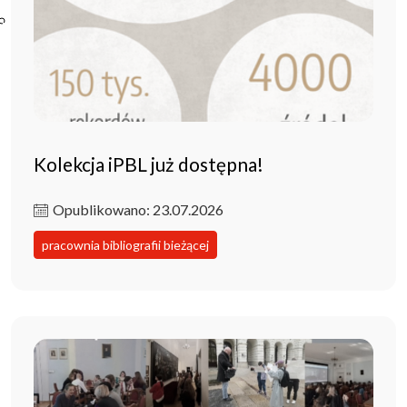
Poczta ibl.waw.pl
Kontakt
Kolekcja iPBL już dostępna!
Opublikowano: 23.07.2026
pracownia bibliografii bieżącej