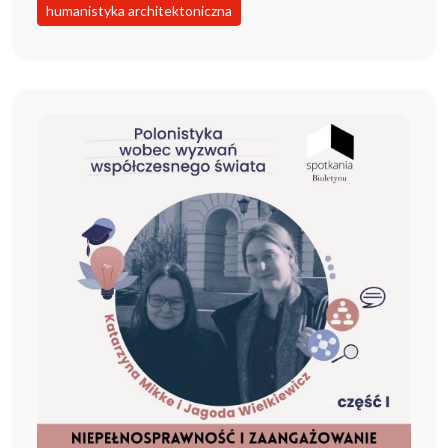
humanistyka architektoniczna