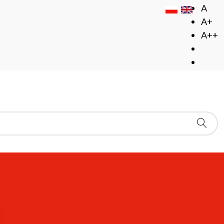
A
A+
A++