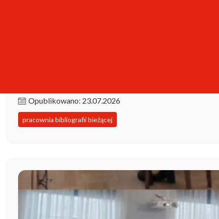
Kolekcja iPBL już dostępna!
Opublikowano: 23.07.2026
pracownia bibliografii bieżącej