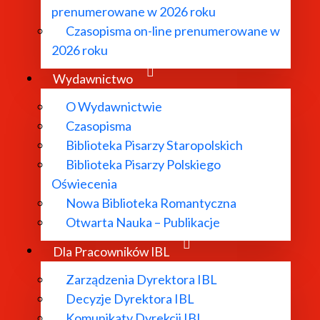
prenumerowane w 2026 roku
Czasopisma on-line prenumerowane w
2026 roku
Wydawnictwo
O Wydawnictwie
Czasopisma
Biblioteka Pisarzy Staropolskich
Biblioteka Pisarzy Polskiego
Oświecenia
Nowa Biblioteka Romantyczna
Otwarta Nauka – Publikacje
Dla Pracowników IBL
Zarządzenia Dyrektora IBL
Decyzje Dyrektora IBL
Komunikaty Dyrekcji IBL