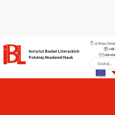
ul. Nowy Świa
+48 
Instytut Badań Literackich
sekreta
Polskiej Akademii Nauk
Szukaj