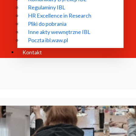
Regulaminy IBL
HR Excellence in Research
Pliki do pobrania
Inne akty wewnętrzne IBL
Poczta ibl.waw.pl
Kontakt