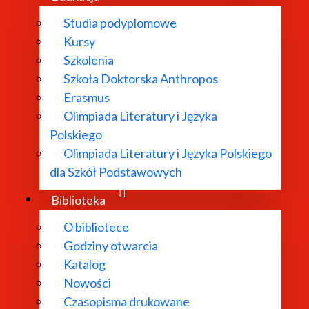
Studia podyplomowe
Kursy
Szkolenia
Szkoła Doktorska Anthropos
Erasmus
Olimpiada Literatury i Języka
Polskiego
Olimpiada Literatury i Języka Polskiego
dla Szkół Podstawowych
Biblioteka
O bibliotece
Godziny otwarcia
Katalog
Nowości
Czasopisma drukowane