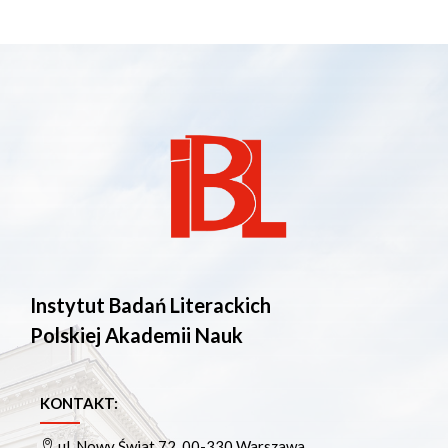
Instytut Badań Literackich
Polskiej Akademii Nauk
KONTAKT:
ul. Nowy Świat 72, 00-330 Warszawa