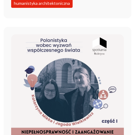
humanistyka architektoniczna