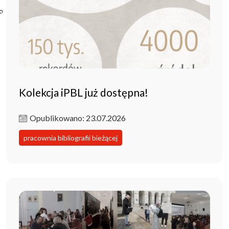
Poczta ibl.waw.pl
Kontakt
Kolekcja iPBL już dostępna!
Opublikowano: 23.07.2026
pracownia bibliografii bieżącej