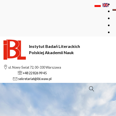
Instytut Badań Literackich
Polskiej Akademii Nauk
ul. Nowy Świat 72, 00-330 Warszawa
+48 22 826 99 45
sekretariat@ibl.waw.pl
Szukaj