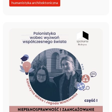
humanistyka architektoniczna