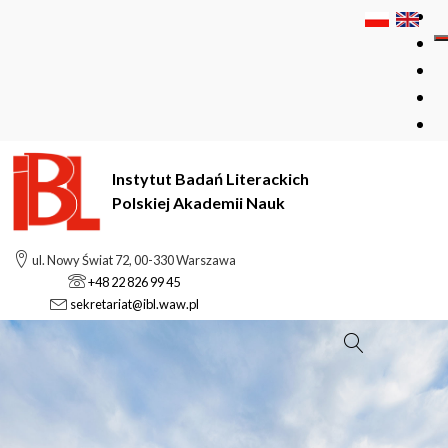
Instytut Badań Literackich
Polskiej Akademii Nauk
ul. Nowy Świat 72, 00-330 Warszawa
+48 22 826 99 45
sekretariat@ibl.waw.pl
Szukaj