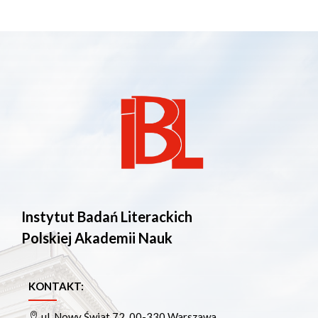
Instytut Badań Literackich
Polskiej Akademii Nauk
KONTAKT:
ul. Nowy Świat 72, 00-330 Warszawa