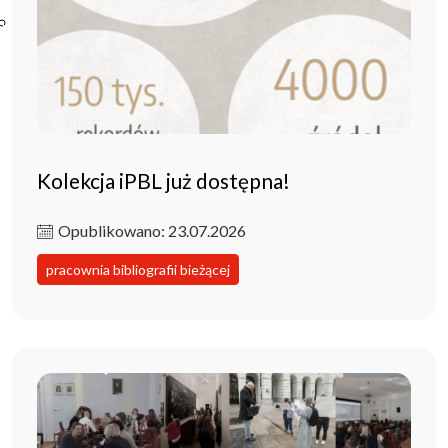
Poczta ibl.waw.pl
Kontakt
Kolekcja iPBL już dostępna!
Opublikowano: 23.07.2026
pracownia bibliografii bieżącej