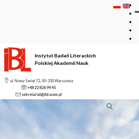
Instytut Badań Literackich
Polskiej Akademii Nauk
ul. Nowy Świat 72, 00-330 Warszawa
+48 22 826 99 45
sekretariat@ibl.waw.pl
Szukaj