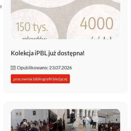
Poczta ibl.waw.pl
Kontakt
Kolekcja iPBL już dostępna!
Opublikowano: 23.07.2026
pracownia bibliografii bieżącej