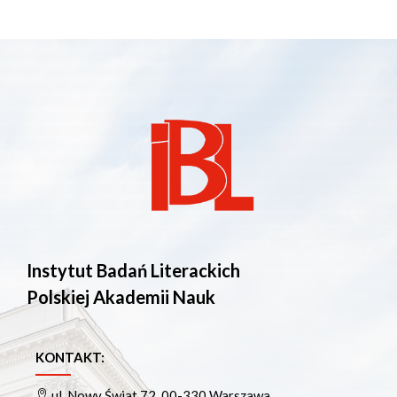
Instytut Badań Literackich
Polskiej Akademii Nauk
KONTAKT:
ul. Nowy Świat 72, 00-330 Warszawa