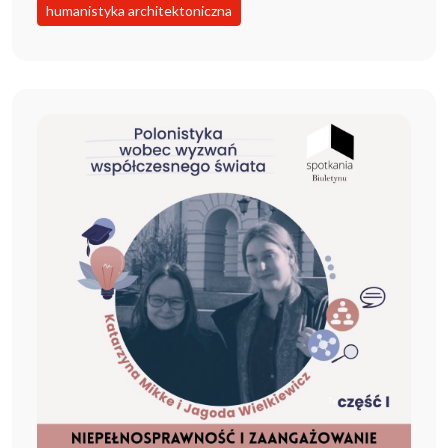
humanistyka architektoniczna