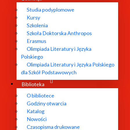
Studia podyplomowe
Kursy
Szkolenia
Szkoła Doktorska Anthropos
Erasmus
Olimpiada Literatury i Języka
Polskiego
Olimpiada Literatury i Języka Polskiego
dla Szkół Podstawowych
Biblioteka
O bibliotece
Godziny otwarcia
Katalog
Nowości
Czasopisma drukowane