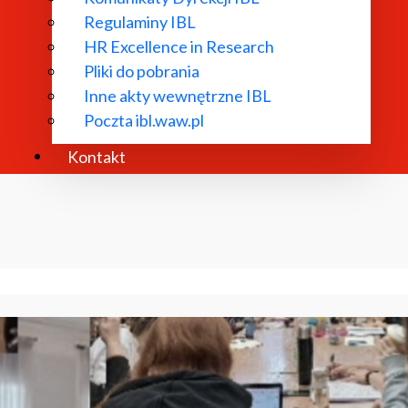
Regulaminy IBL
HR Excellence in Research
Pliki do pobrania
Inne akty wewnętrzne IBL
Poczta ibl.waw.pl
Kontakt