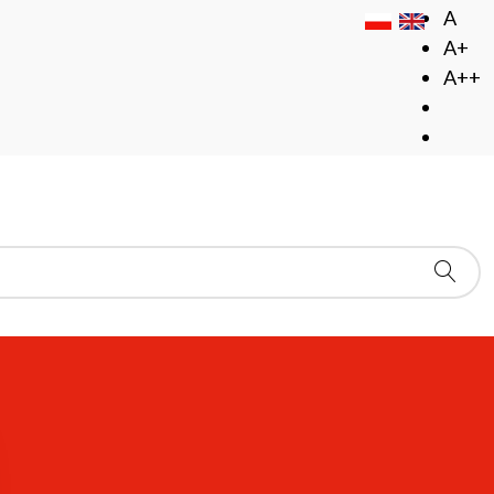
A
A+
A++