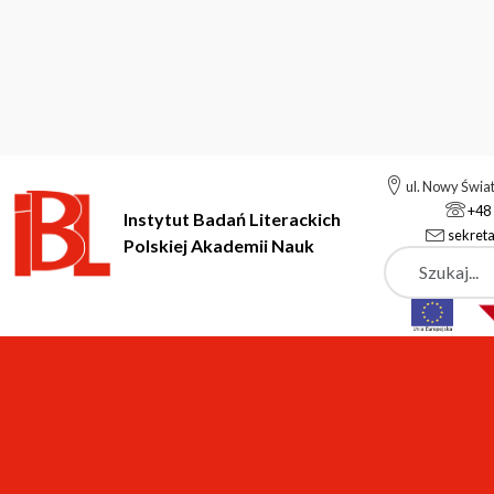
ul. Nowy Świa
+48 
Instytut Badań Literackich
sekreta
Polskiej Akademii Nauk
Szukaj