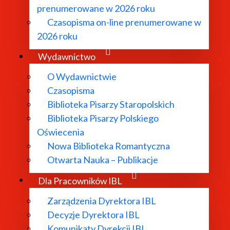
prenumerowane w 2026 roku
Czasopisma on-line prenumerowane w
2026 roku
Wydawnictwo
O Wydawnictwie
Czasopisma
Biblioteka Pisarzy Staropolskich
Biblioteka Pisarzy Polskiego
Oświecenia
Nowa Biblioteka Romantyczna
Otwarta Nauka – Publikacje
Dla Pracowników IBL
Zarządzenia Dyrektora IBL
Decyzje Dyrektora IBL
Komunikaty Dyrekcji IBL