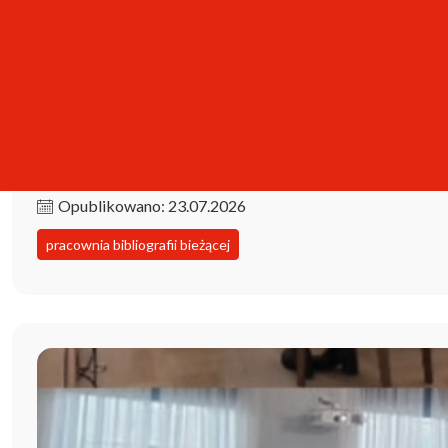
Kolekcja iPBL już dostępna!
Opublikowano: 23.07.2026
pracownia bibliografii bieżącej