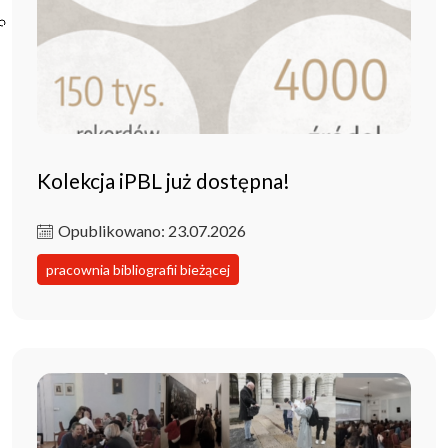
Poczta ibl.waw.pl
Kontakt
Kolekcja iPBL już dostępna!
Opublikowano: 23.07.2026
pracownia bibliografii bieżącej