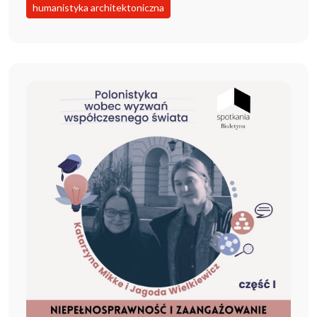
humanistyka architektoniczna