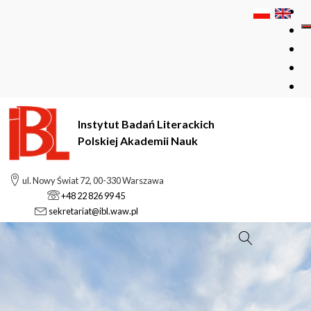
Instytut Badań Literackich
Polskiej Akademii Nauk
ul. Nowy Świat 72, 00-330 Warszawa
+48 22 826 99 45
sekretariat@ibl.waw.pl
Szukaj