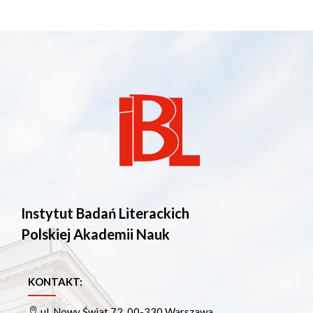
Instytut Badań Literackich
Polskiej Akademii Nauk
KONTAKT:
ul. Nowy Świat 72, 00-330 Warszawa