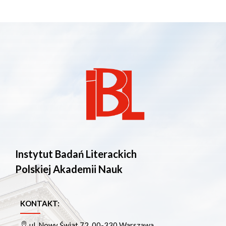
Instytut Badań Literackich
Polskiej Akademii Nauk
KONTAKT:
ul. Nowy Świat 72, 00-330 Warszawa