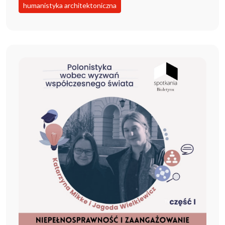
humanistyka architektoniczna