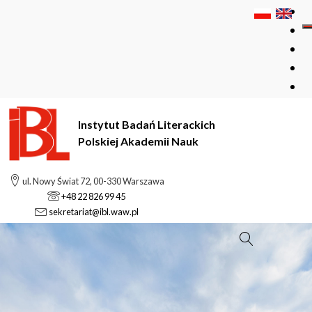
Instytut Badań Literackich
Polskiej Akademii Nauk
ul. Nowy Świat 72, 00-330 Warszawa
+48 22 826 99 45
sekretariat@ibl.waw.pl
Szukaj