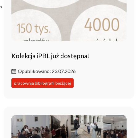
Poczta ibl.waw.pl
Kontakt
Kolekcja iPBL już dostępna!
Opublikowano: 23.07.2026
pracownia bibliografii bieżącej