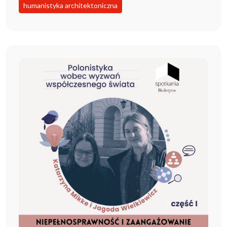
humanistyka architektoniczna