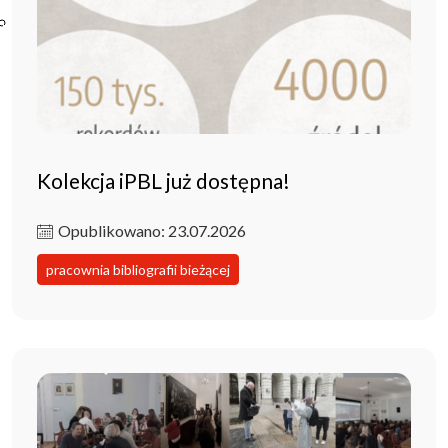
Poczta ibl.waw.pl
Kontakt
Kolekcja iPBL już dostępna!
Opublikowano: 23.07.2026
pracownia bibliografii bieżącej