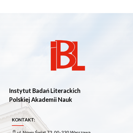
Instytut Badań Literackich
Polskiej Akademii Nauk
KONTAKT:
ul. Nowy Świat 72, 00-330 Warszawa