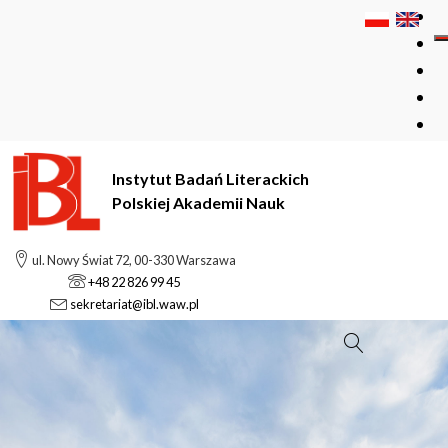
Instytut Badań Literackich
Polskiej Akademii Nauk
ul. Nowy Świat 72, 00-330 Warszawa
+48 22 826 99 45
sekretariat@ibl.waw.pl
Szukaj