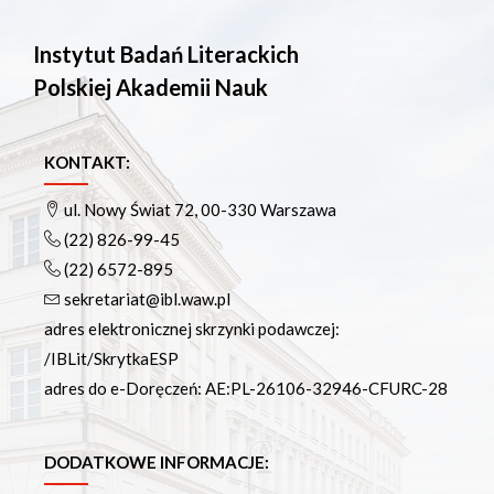
Instytut Badań Literackich
Polskiej Akademii Nauk
KONTAKT:
ul. Nowy Świat 72, 00-330 Warszawa
(22) 826-99-45
(22) 6572-895
sekretariat@ibl.waw.pl
adres elektronicznej skrzynki podawczej:
/IBLit/SkrytkaESP
adres do e-Doręczeń: AE:PL-26106-32946-CFURC-28
DODATKOWE INFORMACJE: