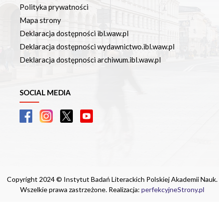
Polityka prywatności
Mapa strony
Deklaracja dostępności ibl.waw.pl
Deklaracja dostępności wydawnictwo.ibl.waw.pl
Deklaracja dostępności archiwum.ibl.waw.pl
SOCIAL MEDIA
Copyright 2024 © Instytut Badań Literackich Polskiej Akademii Nauk.
Wszelkie prawa zastrzeżone. Realizacja:
perfekcyjneStrony.pl
Ta witryna wykorzystuje pliki cookie. Są