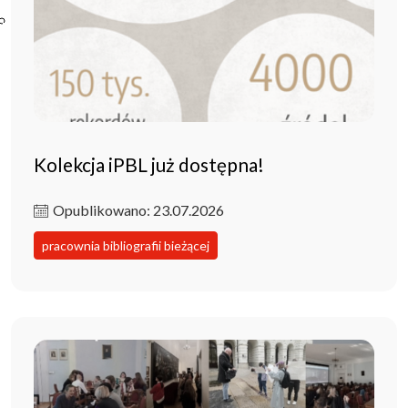
Poczta ibl.waw.pl
Kontakt
Kolekcja iPBL już dostępna!
Opublikowano: 23.07.2026
pracownia bibliografii bieżącej