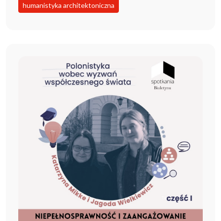
humanistyka architektoniczna