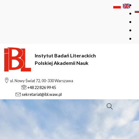
Instytut Badań Literackich
Polskiej Akademii Nauk
ul. Nowy Świat 72, 00-330 Warszawa
+48 22 826 99 45
sekretariat@ibl.waw.pl
Szukaj