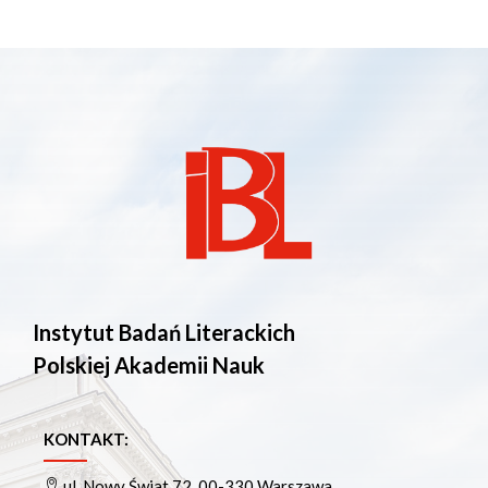
Instytut Badań Literackich
Polskiej Akademii Nauk
KONTAKT:
ul. Nowy Świat 72, 00-330 Warszawa