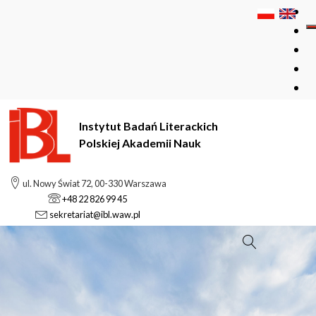
Instytut Badań Literackich
Polskiej Akademii Nauk
ul. Nowy Świat 72, 00-330 Warszawa
+48 22 826 99 45
sekretariat@ibl.waw.pl
Szukaj