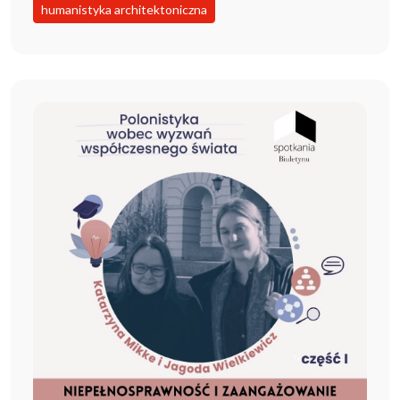
humanistyka architektoniczna