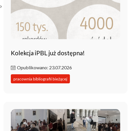
Poczta ibl.waw.pl
Kontakt
Kolekcja iPBL już dostępna!
Opublikowano: 23.07.2026
pracownia bibliografii bieżącej