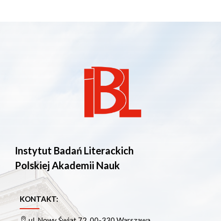
Instytut Badań Literackich
Polskiej Akademii Nauk
KONTAKT:
ul. Nowy Świat 72, 00-330 Warszawa