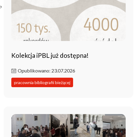
Poczta ibl.waw.pl
Kontakt
Kolekcja iPBL już dostępna!
Opublikowano: 23.07.2026
pracownia bibliografii bieżącej