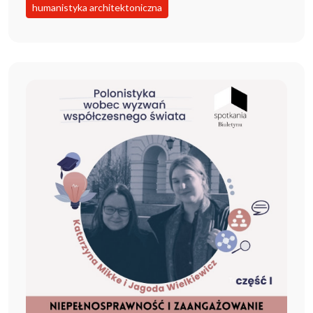
humanistyka architektoniczna