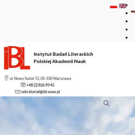
Instytut Badań Literackich
Polskiej Akademii Nauk
ul. Nowy Świat 72, 00-330 Warszawa
+48 22 826 99 45
sekretariat@ibl.waw.pl
Szukaj