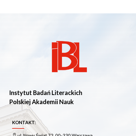
Instytut Badań Literackich
Polskiej Akademii Nauk
KONTAKT:
ul. Nowy Świat 72, 00-330 Warszawa