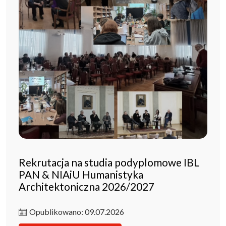
Rekrutacja na studia podyplomowe IBL
PAN & NIAiU Humanistyka
Architektoniczna 2026/2027
Opublikowano: 09.07.2026