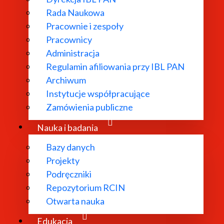
Rada Naukowa
Pracownie i zespoły
Pracownicy
Administracja
Regulamin afiliowania przy IBL PAN
Archiwum
Instytucje współpracujące
Zamówienia publiczne
Nauka i badania
Bazy danych
Projekty
Podręczniki
Repozytorium RCIN
Otwarta nauka
Edukacja