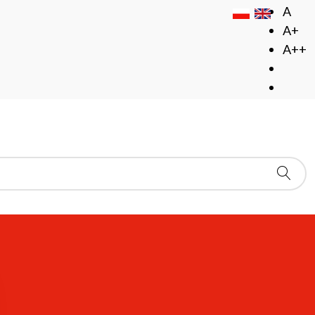
A
A+
A++