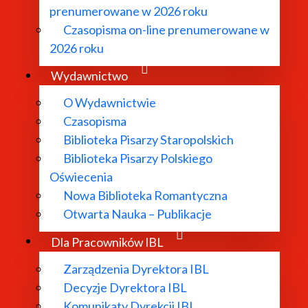
prenumerowane w 2026 roku
Czasopisma on-line prenumerowane w
2026 roku
Wydawnictwo
O Wydawnictwie
Czasopisma
Biblioteka Pisarzy Staropolskich
Biblioteka Pisarzy Polskiego
Oświecenia
Nowa Biblioteka Romantyczna
Otwarta Nauka – Publikacje
Dla Pracowników IBL
Zarządzenia Dyrektora IBL
Decyzje Dyrektora IBL
Komunikaty Dyrekcji IBL