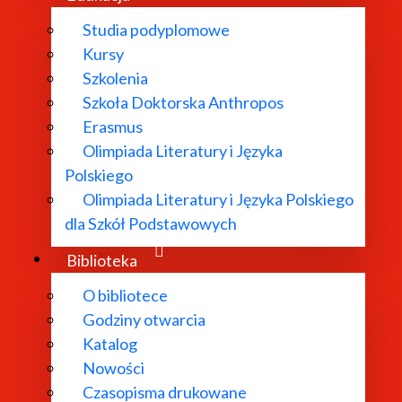
Studia podyplomowe
Kursy
Szkolenia
Szkoła Doktorska Anthropos
Erasmus
Olimpiada Literatury i Języka
Polskiego
Olimpiada Literatury i Języka Polskiego
dla Szkół Podstawowych
Biblioteka
O bibliotece
Godziny otwarcia
Katalog
Nowości
Czasopisma drukowane