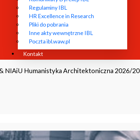
Regulaminy IBL
HR Excellence in Research
Pliki do pobrania
Inne akty wewnętrzne IBL
Poczta ibl.waw.pl
Kontakt
 & NIAiU Humanistyka Architektoniczna 2026/2