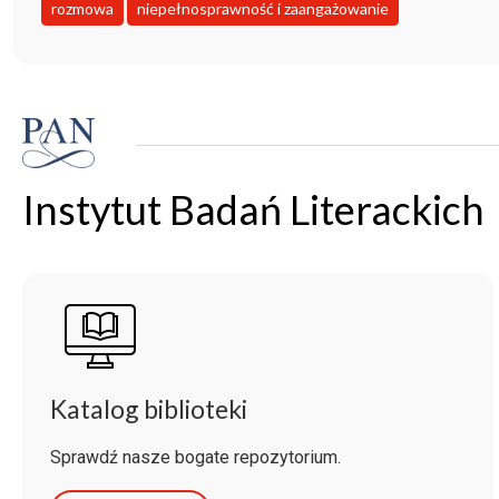
rozmowa
niepełnosprawność i zaangażowanie
Instytut Badań Literackich
Katalog biblioteki
Sprawdź nasze bogate repozytorium.