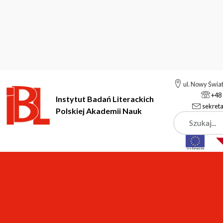
ul. Nowy Świa
+48 
Instytut Badań Literackich
sekreta
Polskiej Akademii Nauk
Szukaj
Instytut Badań Literackich Polskiej Akademii Nauk
Aktualności