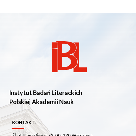
Instytut Badań Literackich
Polskiej Akademii Nauk
KONTAKT:
ul. Nowy Świat 72, 00-330 Warszawa