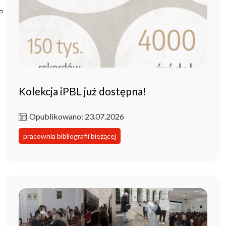
Poczta ibl.waw.pl
Kontakt
Kolekcja iPBL już dostępna!
Opublikowano: 23.07.2026
pracownia bibliografii bieżącej