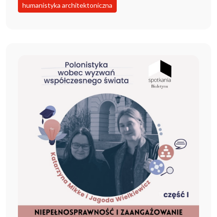
humanistyka architektoniczna