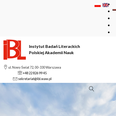
Instytut Badań Literackich
Polskiej Akademii Nauk
ul. Nowy Świat 72, 00-330 Warszawa
+48 22 826 99 45
sekretariat@ibl.waw.pl
Szukaj