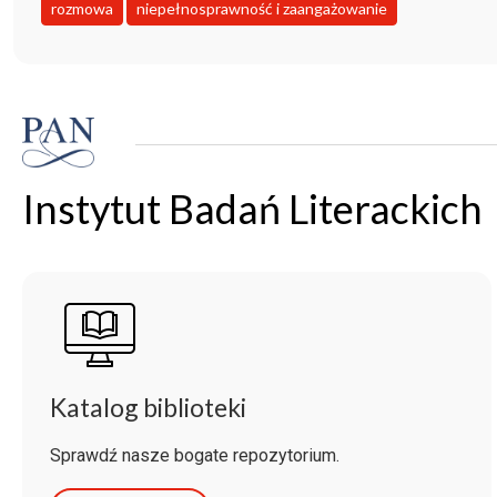
rozmowa
niepełnosprawność i zaangażowanie
Instytut Badań Literackich
Katalog biblioteki
Sprawdź nasze bogate repozytorium.