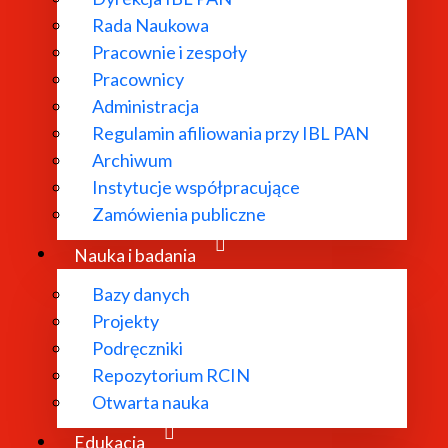
Rada Naukowa
Pracownie i zespoły
Pracownicy
Administracja
Regulamin afiliowania przy IBL PAN
Archiwum
Instytucje współpracujące
Zamówienia publiczne
Nauka i badania
Bazy danych
Projekty
Podręczniki
Repozytorium RCIN
Otwarta nauka
Edukacja