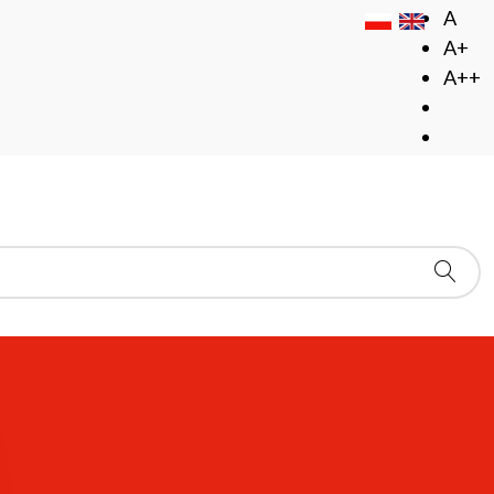
A
A+
A++