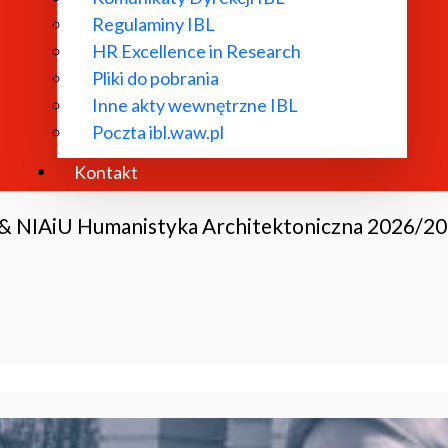
Regulaminy IBL
HR Excellence in Research
Pliki do pobrania
Inne akty wewnętrzne IBL
Poczta ibl.waw.pl
Kontakt
 & NIAiU Humanistyka Architektoniczna 2026/2