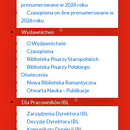
prenumerowane w 2026 roku
Czasopisma on-line prenumerowane w
2026 roku
Wydawnictwo
O Wydawnictwie
Czasopisma
Biblioteka Pisarzy Staropolskich
Biblioteka Pisarzy Polskiego
Oświecenia
Nowa Biblioteka Romantyczna
Otwarta Nauka – Publikacje
Dla Pracowników IBL
Zarządzenia Dyrektora IBL
Decyzje Dyrektora IBL
Komunikaty Dyrekcji IBL