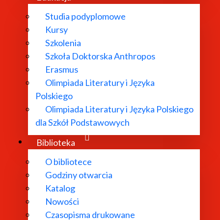
Studia podyplomowe
Kursy
Szkolenia
Szkoła Doktorska Anthropos
Erasmus
Olimpiada Literatury i Języka
Polskiego
Olimpiada Literatury i Języka Polskiego
dla Szkół Podstawowych
Biblioteka
O bibliotece
Godziny otwarcia
Katalog
Nowości
Czasopisma drukowane