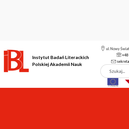
ul. Nowy Świa
+48 
Instytut Badań Literackich
sekreta
Polskiej Akademii Nauk
Szukaj
Instytut Badań Literackich Polskiej Akademii Nauk
Aktualności