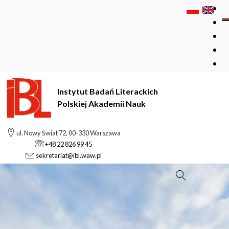
Instytut Badań Literackich
Polskiej Akademii Nauk
ul. Nowy Świat 72, 00-330 Warszawa
+48 22 826 99 45
sekretariat@ibl.waw.pl
Szukaj