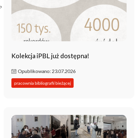
Poczta ibl.waw.pl
Kontakt
Kolekcja iPBL już dostępna!
Opublikowano: 23.07.2026
pracownia bibliografii bieżącej