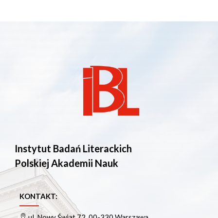
Instytut Badań Literackich
Polskiej Akademii Nauk
KONTAKT:
ul. Nowy Świat 72, 00-330 Warszawa