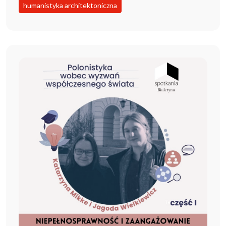
humanistyka architektoniczna