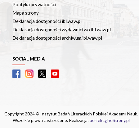
Polityka prywatności
Mapa strony
Deklaracja dostępności ibl.waw.pl
Deklaracja dostępności wydawnictwo.ibl.waw.pl
Deklaracja dostępności archiwum.ibl.waw.pl
SOCIAL MEDIA
Copyright 2024 © Instytut Badań Literackich Polskiej Akademii Nauk.
Wszelkie prawa zastrzeżone. Realizacja:
perfekcyjneStrony.pl
Ta witryna wykorzystuje pliki cookie. Są