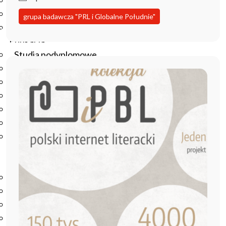
Podręczniki
Repozytorium RCIN
grupa badawcza "PRL i Globalne Południe"
Otwarta nauka
Edukacja
Studia podyplomowe
Kursy
Szkolenia
Szkoła Doktorska Anthropos
Erasmus
Olimpiada Literatury i Języka Polskiego
Olimpiada Literatury i Języka Polskiego dla Szkół
Podstawowych
Biblioteka
O bibliotece
Godziny otwarcia
Katalog
Nowości