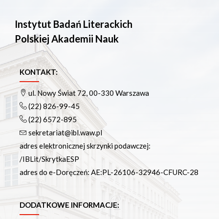
Instytut Badań Literackich
Polskiej Akademii Nauk
KONTAKT:
ul. Nowy Świat 72, 00-330 Warszawa
(22) 826-99-45
(22) 6572-895
sekretariat@ibl.waw.pl
adres elektronicznej skrzynki podawczej:
/IBLit/SkrytkaESP
adres do e-Doręczeń: AE:PL-26106-32946-CFURC-28
DODATKOWE INFORMACJE: