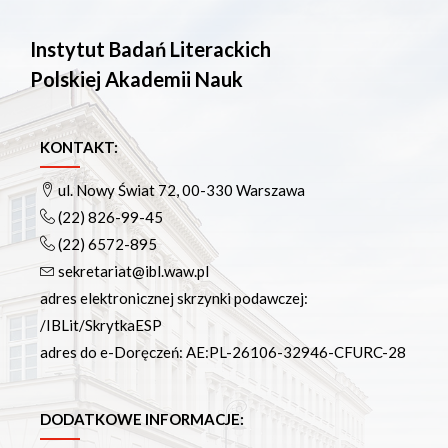
Instytut Badań Literackich
Polskiej Akademii Nauk
KONTAKT:
ul. Nowy Świat 72, 00-330 Warszawa
(22) 826-99-45
(22) 6572-895
sekretariat@ibl.waw.pl
adres elektronicznej skrzynki podawczej:
/IBLit/SkrytkaESP
adres do e-Doręczeń: AE:PL-26106-32946-CFURC-28
DODATKOWE INFORMACJE: