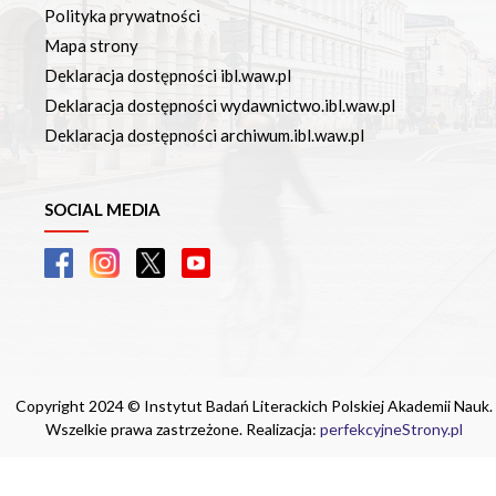
Polityka prywatności
Mapa strony
Deklaracja dostępności ibl.waw.pl
Deklaracja dostępności wydawnictwo.ibl.waw.pl
Deklaracja dostępności archiwum.ibl.waw.pl
SOCIAL MEDIA
Copyright 2024 © Instytut Badań Literackich Polskiej Akademii Nauk.
Wszelkie prawa zastrzeżone. Realizacja:
perfekcyjneStrony.pl
Ta witryna wykorzystuje pliki cookie. Są