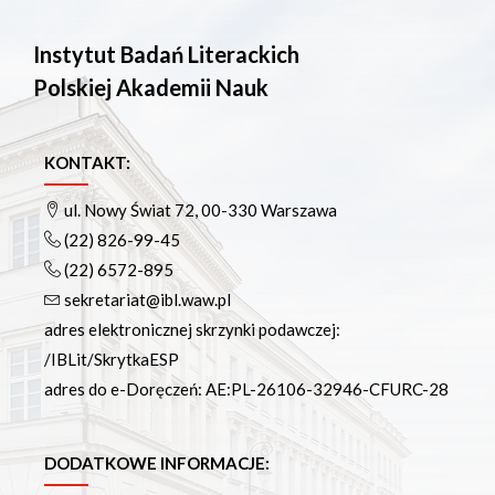
Instytut Badań Literackich
Polskiej Akademii Nauk
KONTAKT:
ul. Nowy Świat 72, 00-330 Warszawa
(22) 826-99-45
(22) 6572-895
sekretariat@ibl.waw.pl
adres elektronicznej skrzynki podawczej:
/IBLit/SkrytkaESP
adres do e-Doręczeń: AE:PL-26106-32946-CFURC-28
DODATKOWE INFORMACJE: