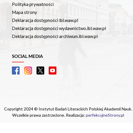
Polityka prywatności
Mapa strony
Deklaracja dostępności ibl.waw.pl
Deklaracja dostępności wydawnictwo.ibl.waw.pl
Deklaracja dostępności archiwum.ibl.waw.pl
SOCIAL MEDIA
Copyright 2024 © Instytut Badań Literackich Polskiej Akademii Nauk.
Wszelkie prawa zastrzeżone. Realizacja:
perfekcyjneStrony.pl
Ta witryna wykorzystuje pliki cookie. Są