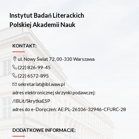
Instytut Badań Literackich
Polskiej Akademii Nauk
KONTAKT:
ul. Nowy Świat 72, 00-330 Warszawa
(22) 826-99-45
(22) 6572-895
sekretariat@ibl.waw.pl
adres elektronicznej skrzynki podawczej:
/IBLit/SkrytkaESP
adres do e-Doręczeń: AE:PL-26106-32946-CFURC-28
DODATKOWE INFORMACJE: