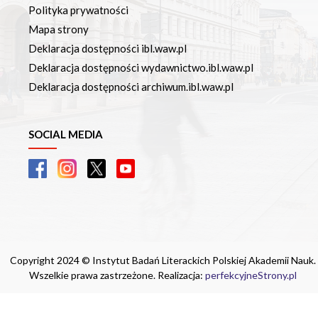
Polityka prywatności
Mapa strony
Deklaracja dostępności ibl.waw.pl
Deklaracja dostępności wydawnictwo.ibl.waw.pl
Deklaracja dostępności archiwum.ibl.waw.pl
SOCIAL MEDIA
Copyright 2024 © Instytut Badań Literackich Polskiej Akademii Nauk.
Wszelkie prawa zastrzeżone. Realizacja:
perfekcyjneStrony.pl
Ta witryna wykorzystuje pliki cookie. Są