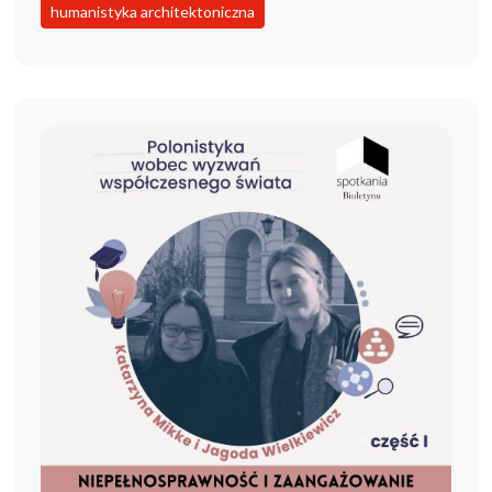
humanistyka architektoniczna