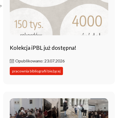
Poczta ibl.waw.pl
Kontakt
Kolekcja iPBL już dostępna!
Opublikowano: 23.07.2026
pracownia bibliografii bieżącej