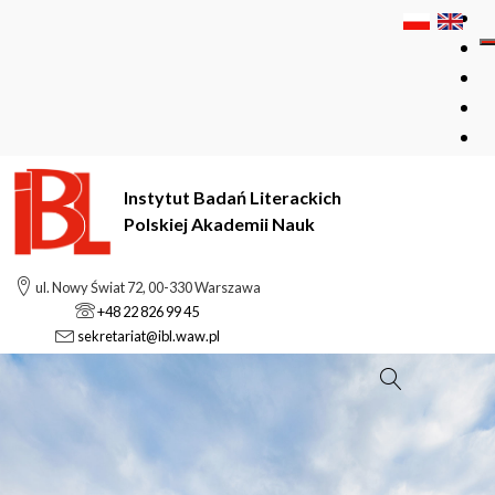
Instytut Badań Literackich
Polskiej Akademii Nauk
ul. Nowy Świat 72, 00-330 Warszawa
+48 22 826 99 45
sekretariat@ibl.waw.pl
Szukaj