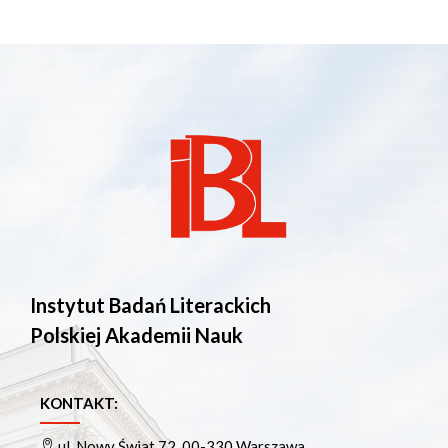
Instytut Badań Literackich
Polskiej Akademii Nauk
KONTAKT:
ul. Nowy Świat 72, 00-330 Warszawa