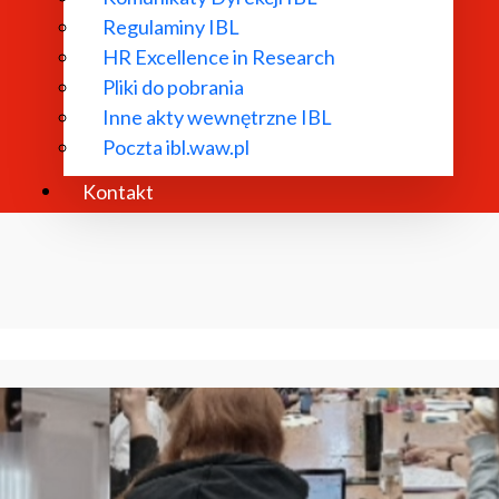
Regulaminy IBL
HR Excellence in Research
Pliki do pobrania
Inne akty wewnętrzne IBL
Poczta ibl.waw.pl
Kontakt