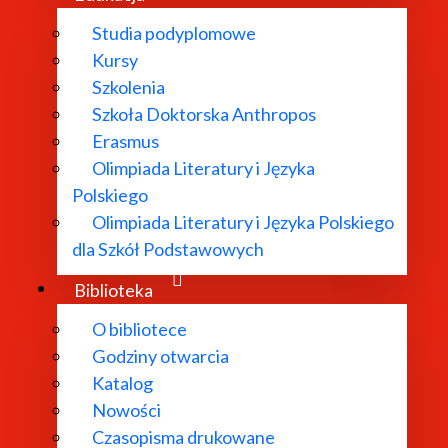
Studia podyplomowe
Kursy
Szkolenia
Szkoła Doktorska Anthropos
Erasmus
Olimpiada Literatury i Języka
Polskiego
Olimpiada Literatury i Języka Polskiego
dla Szkół Podstawowych
Biblioteka
O bibliotece
Godziny otwarcia
Katalog
Nowości
Czasopisma drukowane