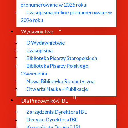
prenumerowane w 2026 roku
Czasopisma on-line prenumerowane w
2026 roku
Wydawnictwo
O Wydawnictwie
Czasopisma
Biblioteka Pisarzy Staropolskich
Biblioteka Pisarzy Polskiego
Oświecenia
Nowa Biblioteka Romantyczna
Otwarta Nauka – Publikacje
Dla Pracowników IBL
Zarządzenia Dyrektora IBL
Decyzje Dyrektora IBL
Komunikaty Dyrekcji IBL