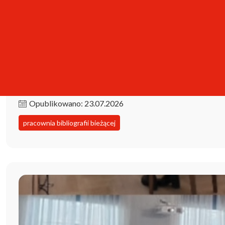
Kolekcja iPBL już dostępna!
Opublikowano: 23.07.2026
pracownia bibliografii bieżącej