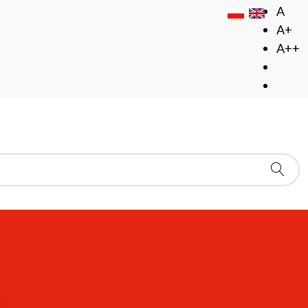
A
A+
A++