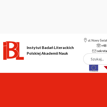
ul. Nowy Świa
+48 
Instytut Badań Literackich
sekreta
Polskiej Akademii Nauk
Szukaj