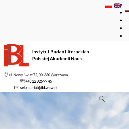
Instytut Badań Literackich
Polskiej Akademii Nauk
ul. Nowy Świat 72, 00-330 Warszawa
+48 22 826 99 45
sekretariat@ibl.waw.pl
Szukaj