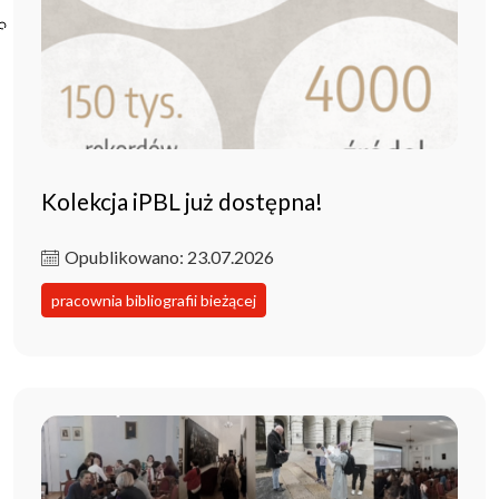
Poczta ibl.waw.pl
Kontakt
Kolekcja iPBL już dostępna!
Opublikowano: 23.07.2026
pracownia bibliografii bieżącej