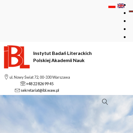
Instytut Badań Literackich
Polskiej Akademii Nauk
ul. Nowy Świat 72, 00-330 Warszawa
+48 22 826 99 45
sekretariat@ibl.waw.pl
Szukaj