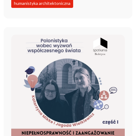
humanistyka architektoniczna