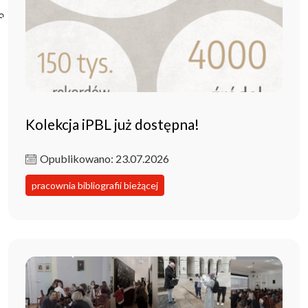
Poczta ibl.waw.pl
Kontakt
Kolekcja iPBL już dostępna!
Opublikowano: 23.07.2026
pracownia bibliografii bieżącej