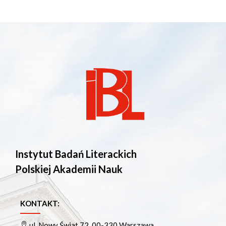
Instytut Badań Literackich
Polskiej Akademii Nauk
KONTAKT:
ul. Nowy Świat 72, 00-330 Warszawa