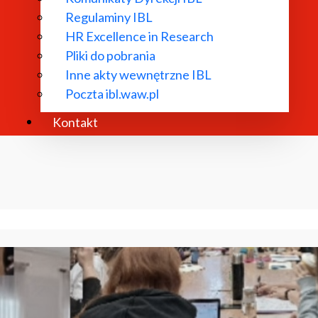
Regulaminy IBL
HR Excellence in Research
Pliki do pobrania
Inne akty wewnętrzne IBL
Poczta ibl.waw.pl
Kontakt