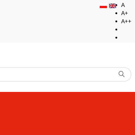
A
A+
A++