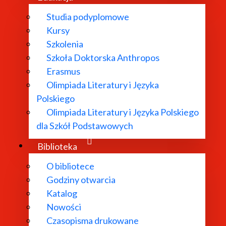
Studia podyplomowe
Kursy
Szkolenia
Szkoła Doktorska Anthropos
Erasmus
Olimpiada Literatury i Języka
Polskiego
Olimpiada Literatury i Języka Polskiego
dla Szkół Podstawowych
Biblioteka
O bibliotece
Godziny otwarcia
Katalog
Nowości
Czasopisma drukowane