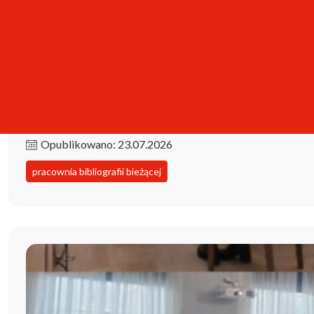
Kolekcja iPBL już dostępna!
Opublikowano: 23.07.2026
pracownia bibliografii bieżącej