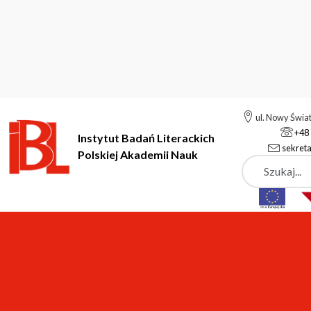
ul. Nowy Świa
+48 
Instytut Badań Literackich
sekreta
Polskiej Akademii Nauk
Szukaj