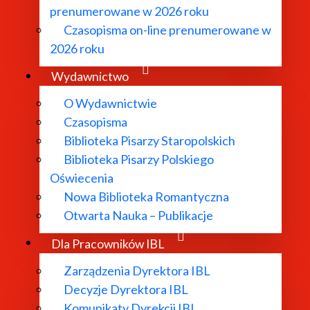
prenumerowane w 2026 roku
Czasopisma on-line prenumerowane w
2026 roku
Wydawnictwo
O Wydawnictwie
Czasopisma
Biblioteka Pisarzy Staropolskich
Biblioteka Pisarzy Polskiego
Oświecenia
Nowa Biblioteka Romantyczna
Otwarta Nauka – Publikacje
Dla Pracowników IBL
Zarządzenia Dyrektora IBL
Decyzje Dyrektora IBL
Komunikaty Dyrekcji IBL