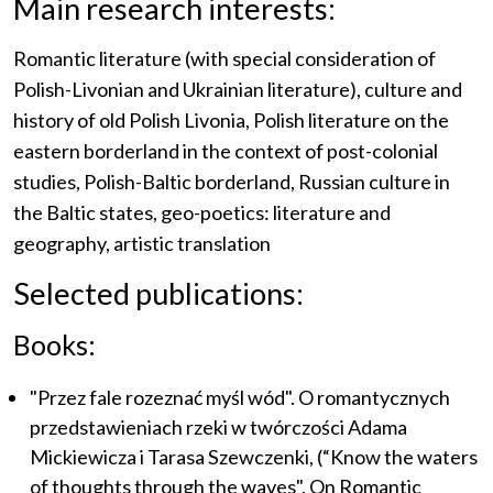
Main research interests:
Romantic literature (with special consideration of
Polish-Livonian and Ukrainian literature), culture and
history of old Polish Livonia, Polish literature on the
eastern borderland in the context of post-colonial
studies, Polish-Baltic borderland, Russian culture in
the Baltic states, geo-poetics: literature and
geography, artistic translation
Selected publications:
Books:
"Przez fale rozeznać myśl wód". O romantycznych
przedstawieniach rzeki w twórczości Adama
Mickiewicza i Tarasa Szewczenki, (“Know the waters
of thoughts through the waves". On Romantic