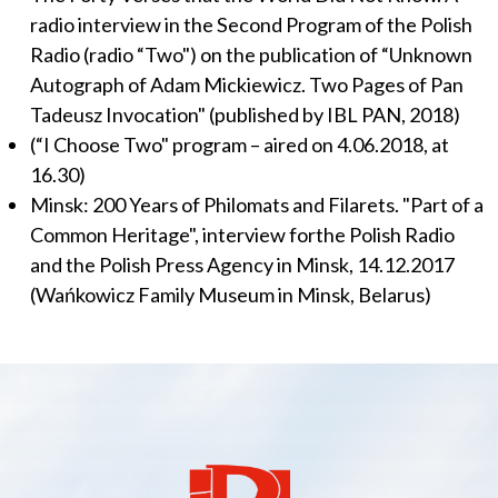
radio interview in the Second Program of the Polish
Radio (radio “Two") on the publication of “Unknown
Autograph of Adam Mickiewicz. Two Pages of Pan
Tadeusz Invocation" (published by IBL PAN, 2018)
(“I Choose Two" program – aired on 4.06.2018, at
16.30)
Minsk: 200 Years of Philomats and Filarets. "Part of a
Common Heritage", interview forthe Polish Radio
and the Polish Press Agency in Minsk, 14.12.2017
(Wańkowicz Family Museum in Minsk, Belarus)