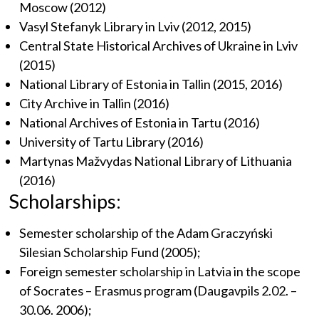
Moscow (2012)
Vasyl Stefanyk Library in Lviv (2012, 2015)
Central State Historical Archives of Ukraine in Lviv
(2015)
National Library of Estonia in Tallin (2015, 2016)
City Archive in Tallin (2016)
National Archives of Estonia in Tartu (2016)
University of Tartu Library (2016)
Martynas Mažvydas National Library of Lithuania
(2016)
Scholarships:
Semester scholarship of the Adam Graczyński
Silesian Scholarship Fund (2005);
Foreign semester scholarship in Latvia in the scope
of Socrates – Erasmus program (Daugavpils 2.02. –
30.06. 2006);