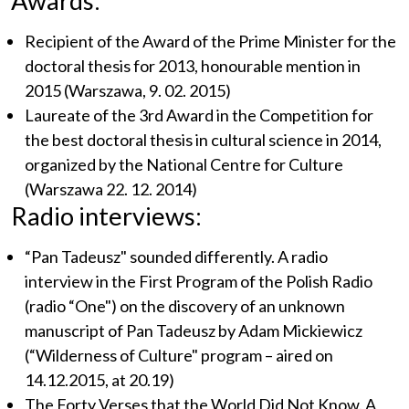
Awards:
Recipient of the Award of the Prime Minister for the
doctoral thesis for 2013, honourable mention in
2015 (Warszawa, 9. 02. 2015)
Laureate of the 3rd Award in the Competition for
the best doctoral thesis in cultural science in 2014,
organized by the National Centre for Culture
(Warszawa 22. 12. 2014)
Radio interviews:
“Pan Tadeusz" sounded differently. A radio
interview in the First Program of the Polish Radio
(radio “One") on the discovery of an unknown
manuscript of Pan Tadeusz by Adam Mickiewicz
(“Wilderness of Culture" program – aired on
14.12.2015, at 20.19)
The Forty Verses that the World Did Not Know. A