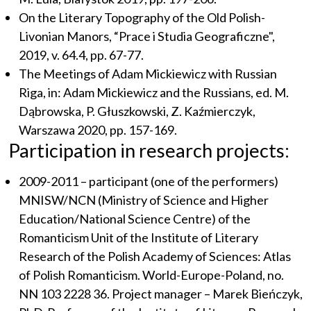
On the Literary Topography of the Old Polish-
Livonian Manors, “Prace i Studia Geograficzne",
2019, v. 64.4, pp. 67-77.
The Meetings of Adam Mickiewicz with Russian
Riga, in: Adam Mickiewicz and the Russians, ed. M.
Dąbrowska, P. Głuszkowski, Z. Kaźmierczyk,
Warszawa 2020, pp. 157-169.
Participation in research projects:
2009-2011 – participant (one of the performers)
MNISW/NCN (Ministry of Science and Higher
Education/National Science Centre) of the
Romanticism Unit of the Institute of Literary
Research of the Polish Academy of Sciences: Atlas
of Polish Romanticism. World-Europe-Poland, no.
NN 103 2228 36. Project manager – Marek Bieńczyk,