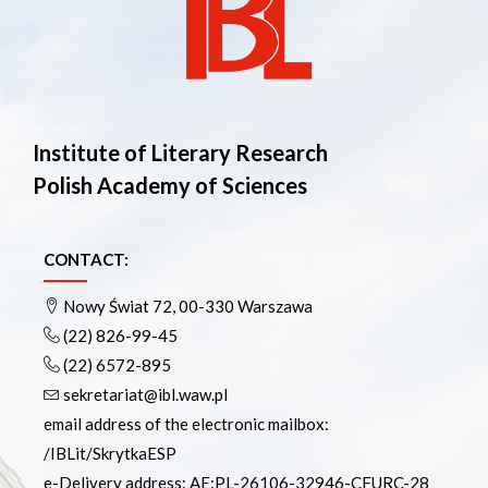
Institute of Literary Research
Polish Academy of Sciences
CONTACT:
Nowy Świat 72, 00-330 Warszawa
(22) 826-99-45
(22) 6572-895
sekretariat@ibl.waw.pl
email address of the electronic mailbox:
/IBLit/SkrytkaESP
e-Delivery address: AE:PL-26106-32946-CFURC-28