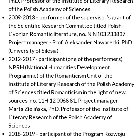
PhD, Professor of the Institute of Literary Research
of the Polish Academy of Sciences
2009-2013 – performer of the supervisor’s grant of
the Scientific Research Committee titled Polish-
Livonian Romantic literature, no. N N103 233837.
Project manager - Prof. Aleksander Nawarecki, PhD
(University of Silesia)
2012-2017 - participant (one of the performers)
NPRH (National Humanities Development
Programme) of the Romanticism Unit of the
Institute of Literary Research of the Polish Academy
of Sciences titled Romanticism in the light of new
sources, no. 11H 12 0068 81. Project manager –
Marta Zielińska, PhD, Professor of the Institute of
Literary Research of the Polish Academy of
Sciences
2018-2019 – participant of the Program Rozwoju